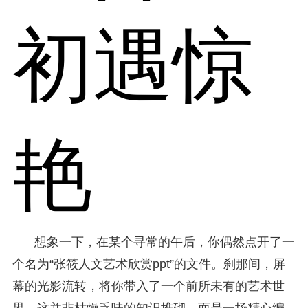
初遇惊
艳
想象一下，在某个寻常的午后，你偶然点开了一
个名为“张筱人文艺术欣赏ppt”的文件。刹那间，屏
幕的光影流转，将你带入了一个前所未有的艺术世
界。这并非枯燥乏味的知识堆砌，而是一场精心编