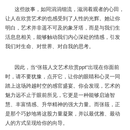
这些故事，如同涓涓细流，滋润着观者的心田，
让人在欣赏艺术的也感受到了人性的光辉。她让你
明白，艺术并非遥不可及的象牙塔，而是与我们生
活息息相关，能够触动我们内心深处的情感，引发
我们对生命、对世界、对自我的思考。
因此，当“张筱人文艺术欣赏ppt”出现在你面前
时，请不要犹豫，点开它，让你的眼睛和心灵一同
踏上这场跨越时空的感官盛宴。你会发现，艺术的
魅力远不止于眼前所见，它更是一种能够启迪智
慧、丰富情感、升华精神的强大力量。而张筱，正
是那个巧妙地将这股力量凝聚，并以最优雅、最动
人的方式呈现给你的向导。