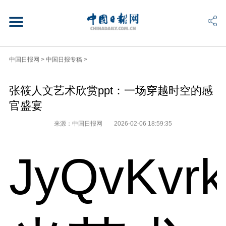
中国日报网
>
中国日报专稿
>
张筱人文艺术欣赏ppt：一场穿越时空的感
官盛宴
来源：中国日报网
2026-02-06 18:59:35
JyQvKvr