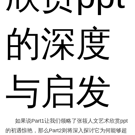
的深度
与启发
如果说Part1让我们领略了张筱人文艺术欣赏ppt
的初遇惊艳，那么Part2则将深入探讨它为何能够超