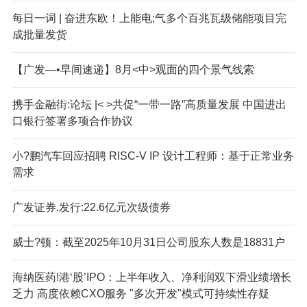
每日一词 | 奋进东欧！上能电;气多个百兆瓦级储能项目完
成批量发货
【广发—•早间速递】8月<中>观面的四个景气线索
携手金融街:论坛 |< >共促“一带一路”高质量发展 中国进出
口银行签署多项合作协议
小?鹏汽车回应招聘 RISC-V IP 设计工程师：基于正常业务
需求
广发证券.发行:22.6亿元次级债券
威士?顿：截至2025年10月31日公司股东人数是18831户
海纳医药!港‘股’IPO：上半年收入、净利润双下滑业绩增长
乏力 高度依赖CXO服务 "多次开发"模式可持续性存疑