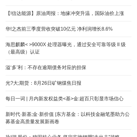
【!信达能源】原油周报：地缘冲突升温，国际油价上涨
华!之杰前三季度营收突破10亿元 净利润增长8.6%
海思麒麟< >9000X 处理器曝光，通过安全可靠等级 II 级
（最高级）认证
溢‘多’利：不存在逾期债务对应的担保
光?大;期货：8月26日矿钢煤焦日报
每日一词 | 月内新发权益类<基>金:超百只彰显市场信心
新时代·新基;金·新价值 |东方基金：以科技金融笔墨助力公
募基金高质量发展新画卷