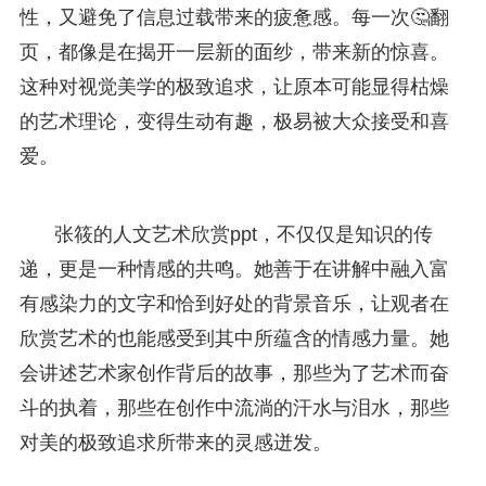
性，又避免了信息过载带来的疲惫感。每一次🤔翻
页，都像是在揭开一层新的面纱，带来新的惊喜。
这种对视觉美学的极致追求，让原本可能显得枯燥
的艺术理论，变得生动有趣，极易被大众接受和喜
爱。
张筱的人文艺术欣赏ppt，不仅仅是知识的传
递，更是一种情感的共鸣。她善于在讲解中融入富
有感染力的文字和恰到好处的背景音乐，让观者在
欣赏艺术的也能感受到其中所蕴含的情感力量。她
会讲述艺术家创作背后的故事，那些为了艺术而奋
斗的执着，那些在创作中流淌的汗水与泪水，那些
对美的极致追求所带来的灵感迸发。