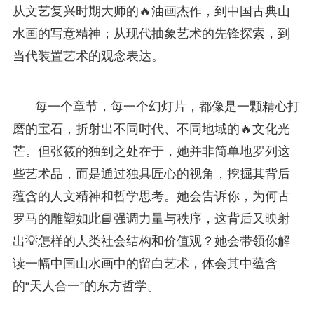
从文艺复兴时期大师的🔥油画杰作，到中国古典山
水画的写意精神；从现代抽象艺术的先锋探索，到
当代装置艺术的观念表达。
每一个章节，每一个幻灯片，都像是一颗精心打
磨的宝石，折射出不同时代、不同地域的🔥文化光
芒。但张筱的独到之处在于，她并非简单地罗列这
些艺术品，而是通过独具匠心的视角，挖掘其背后
蕴含的人文精神和哲学思考。她会告诉你，为何古
罗马的雕塑如此📘强调力量与秩序，这背后又映射
出💡怎样的人类社会结构和价值观？她会带领你解
读一幅中国山水画中的留白艺术，体会其中蕴含
的“天人合一”的东方哲学。