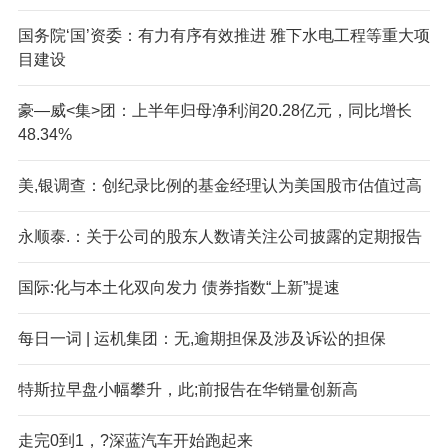
国务院‘国’资委：有力有序有效推进 雅下水电工程等重大项
目建设
豪—威<集>团：上半年归母净利润20.28亿元，同比增长
48.34%
美,银调查：创纪录比例的基金经理认为美国股市估值过高
永顺泰.：关于公司的股东人数请关注公司披露的定期报告
国际:化与本土化双向发力 债券指数“上新”提速
每日一词 | 运机集团：无,逾期担保及涉及诉讼的担保
特斯拉早盘小幅攀升，此;前报告在华销量创新高
走完0到1，?深蓝汽车开始跑起来