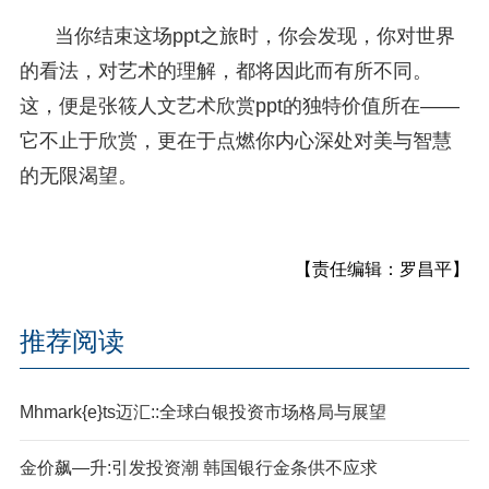
当你结束这场ppt之旅时，你会发现，你对世界
的看法，对艺术的理解，都将因此而有所不同。
这，便是张筱人文艺术欣赏ppt的独特价值所在——
它不止于欣赏，更在于点燃你内心深处对美与智慧
的无限渴望。
【责任编辑：罗昌平】
推荐阅读
Mhmark{e}ts迈汇::全球白银投资市场格局与展望
金价飙—升:引发投资潮 韩国银行金条供不应求