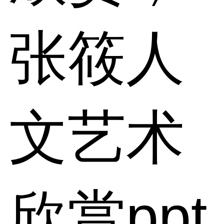
张筱人
文艺术
欣赏ppt