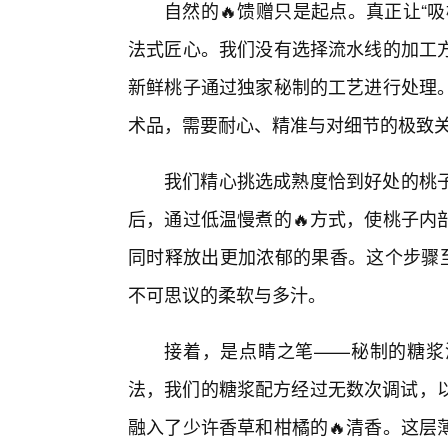
自然的🔥馈赠只是起点。真正让“
法式匠心。我们没有选择流水线的加工
新鲜桃子通过独家秘制的工艺进行处理
术品，需要耐心、精准与对细节的极致
我们精心挑选成熟度恰到好处的桃子
后，通过低温慢煮的🔥方式，使桃子内
同时释放出更加浓郁的果香。这个步骤至
不可思议的柔软与多汁。
接着，是点睛之笔——秘制的糖浆
法，我们的糖浆配方经过无数次调试，以
融入了少许香草和柑橘的🔥清香。这层