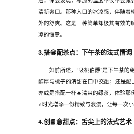
后，你会发现，冰凉的温度不仅不会减
清新爽口。那种入口的冰凉感，伴随着桃
外的舒爽。这是一种简单却极其有效的
凉的惬意。
3.搭😁配茶点：下午茶的法式情调
如前所述，“吸桃伯爵”是下午茶的
醇厚与桃子的清甜在口中交融；还是配上
亦或是搭配一杯🔥清爽的绿茶，体验那
⭐时光增添一份精致与浪漫，让每一次小
4.创📘意甜点：舌尖上的法式艺术