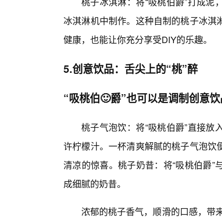
桃子冰淇淋：将“吸桃伯爵”打成泥
冰淇淋机中制作。这种自制的桃子冰淇
健康，也能让你充分享受DIY的乐趣。
5.创意饮品：舌尖上的“桃”醉
“吸桃伯🙂爵”也可以是调制创意
桃子气泡饮：将“吸桃伯爵”直接放
许柠檬汁。一杯清爽解腻的桃子气泡饮
清凉的惊喜。桃子奶昔：将“吸桃伯爵”
成细腻的奶昔。
浓郁的桃子香气，顺滑的口感，带来