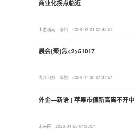
商业化拐点临近
上游新闻
李怡
2026-02-01 03:42:54
晨会{聚}焦<2>51017
大众日报
唐婉
2026-01-30 04:37:54
外企—新语 | 苹果市值新高离不开
未来网
2026-01-28 04:36:54