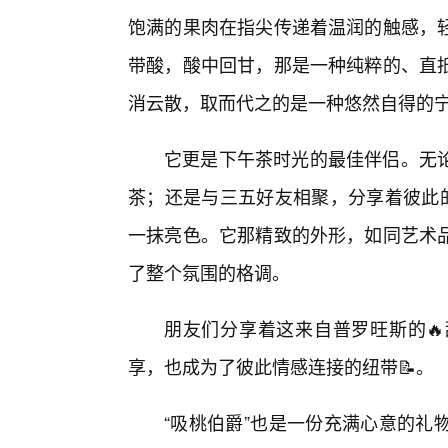
饱满的果肉在指尖传递着温润的触感，轻
带酸，酸中回甘，那是一种纯粹的、直
消云散，取而代之的是一种悠然自得的
它更是下午茶时光的最佳伴侣。无
茶；还是与三五好友相聚，分享着彼此的
一抹亮色。它那精致的外形，如同艺术
了整个氛围的格调。
朋友们分享着这来自普罗旺斯的
享，也成为了彼此情感连接的纽带📝。
“吸桃伯爵”也是一份充满心意的礼