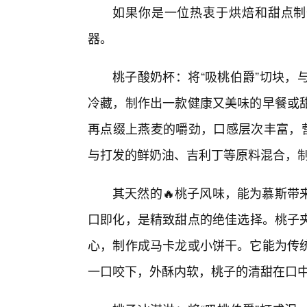
如果你是一位热衷于烘焙和甜点制
器。
桃子酸奶杯：将“吸桃伯爵”切块，
冷藏，制作出一款健康又美味的早餐或
再点缀上燕麦的嚼劲，口感层次丰富，营
与打发的鲜奶油、吉利丁等原料混合，
其天然的🔥桃子风味，能为慕斯带
口即化，是精致甜点的绝佳选择。桃子夹
心，制作成马卡龙或小饼干。它能为传
一口咬下，外酥内软，桃子的清甜在口