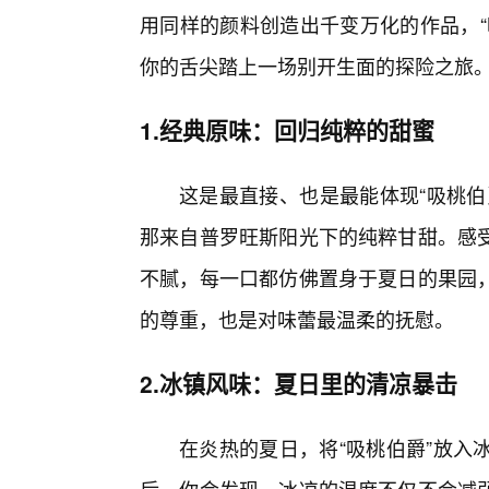
用同样的颜料创造出千变万化的作品，“
你的舌尖踏上一场别开生面的探险之旅
1.经典原味：回归纯粹的甜蜜
这是最直接、也是最能体现“吸桃伯
那来自普罗旺斯阳光下的纯粹甘甜。感
不腻，每一口都仿佛置身于夏日的果园
的尊重，也是对味蕾最温柔的抚慰。
2.冰镇风味：夏日里的清凉暴击
在炎热的夏日，将“吸桃伯爵”放入