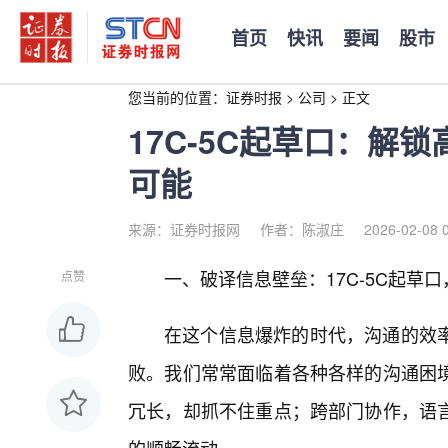
首页
快讯
要闻
股市
您当前的位置：
证券时报
>
公司
>
正文
17C-5C起草口：解
可能
来源：证券时报网
作者：陈淑庄
2026-02-08 
一、破译信息壁垒：17C-5C起草口
点赞
在这个信息爆炸的时代，沟通的效
败。我们常常面临着各种各样的沟通困
冗长，却抓不住重点；跨部门协作，语