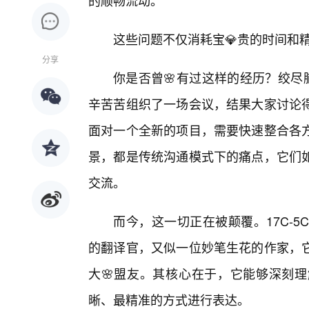
的顺畅流动。
这些问题不仅消耗宝💎贵的时间和
分享
你是否曾🌸有过这样的经历？绞尽
辛苦苦组织了一场会议，结果大家讨论得
面对一个全新的项目，需要快速整合各
景，都是传统沟通模式下的痛点，它们
交流。
而今，这一切正在被颠覆。17C-
的翻译官，又似一位妙笔生花的作家，
大🌸盟友。其核心在于，它能够深刻理
晰、最精准的方式进行表达。