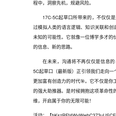
程中，洞察先机，规避风险。
17C-5C起草口所带来的，不仅仅是
过模拟人类的语言逻辑、知识关联和创造
未知的可能性。它就像一位博学多才的
的信息、新的思路。
在未来，沟通将不再仅仅是信息的
5C起草口（最新版）正引领我们走向一
更加富有创造力的时代🎯。它不仅是你
的强大助推器。是时候拥抱这项革命性的
维，开启属于你的无限可能！
活动：【
hKszRFt4WyWwhC373uUSCF