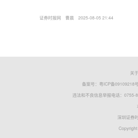
证券时报网
曹晨
2025-08-05 21:44
关
备案号：
粤ICP备09109218
违法和不良信息举报电话：0755-83
深圳证券
Copyright