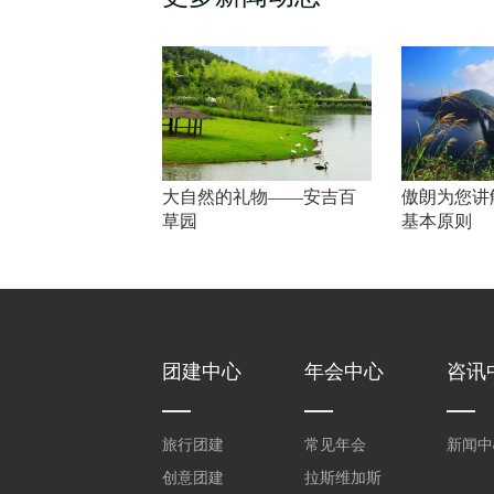
大自然的礼物——安吉百
傲朗为您讲
草园
基本原则
团建中心
年会中心
咨讯
旅行团建
常见年会
新闻中
创意团建
拉斯维加斯