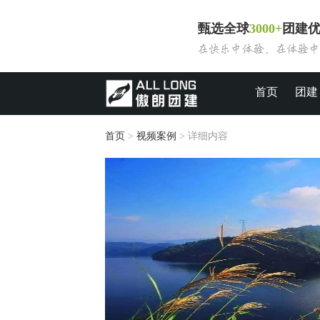
甄选全球
3000+
团建
首页
团建
首页
>
视频案例
> 详细内容