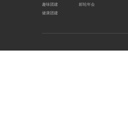
趣味团建
邮轮年会
健康团建