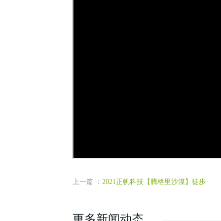
上一篇 ：
2021正帆科技【腾格里沙漠】徒步
更多新闻动态