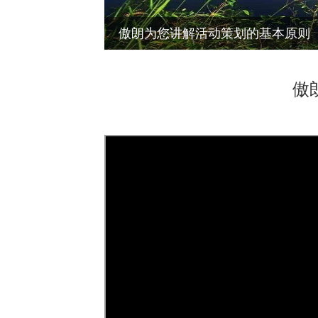
傲朗为您讲解活动策划的基本原则
傲