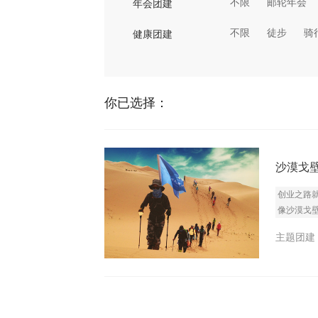
不限
邮轮年会
年会团建
不限
徒步
骑
健康团建
你已选择：
沙漠戈
创业之路
像沙漠戈
主题团建 