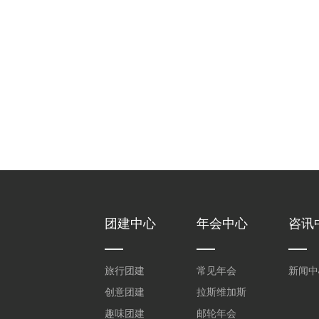
团建中心
年会中心
咨讯
旅行团建
常见年会
新闻中
创意团建
拉斯维加斯
趣味团建
邮轮年会