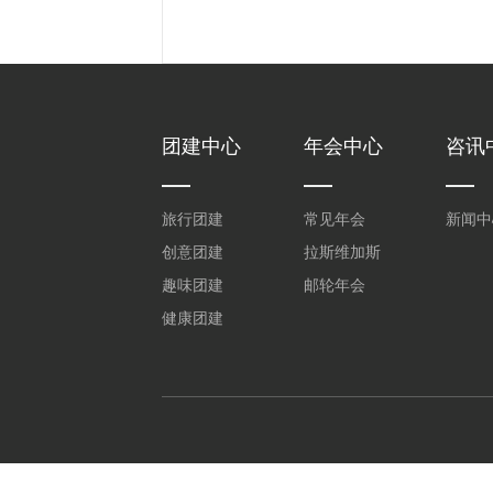
团建中心
年会中心
咨讯
旅行团建
常见年会
新闻中
创意团建
拉斯维加斯
趣味团建
邮轮年会
健康团建