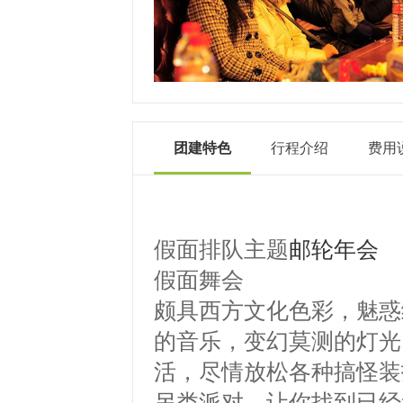
团建特色
行程介绍
费用
假面排队主题
邮轮年会
假面舞会
颇具西方文化色彩，魅惑
的音乐，变幻莫测的灯光
活，尽情放松各种搞怪装
另类派对，让你找到已经