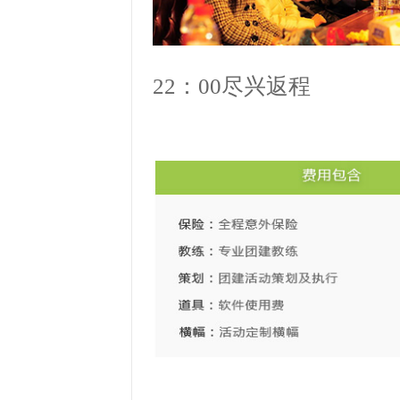
22
：
00
尽兴返程