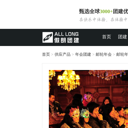
甄选全球
3000+
团建
首页
团建
首页
>
供应产品
>
年会团建
>
邮轮年会
>
邮轮