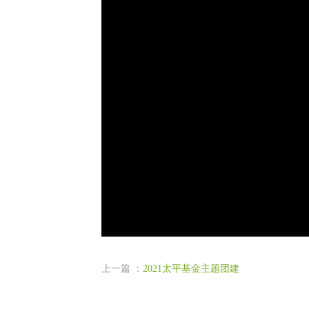
上一篇 ：
2021太平基金主题团建