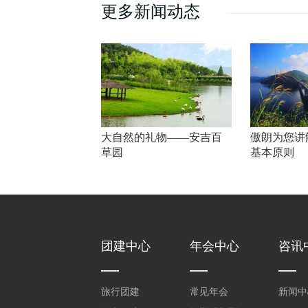
更多新闻动态
大自然的礼物——安吉百
傲朗为您讲
草园
基本原则
团建中心
年会中心
咨讯
旅行团建
常见年会
新闻中