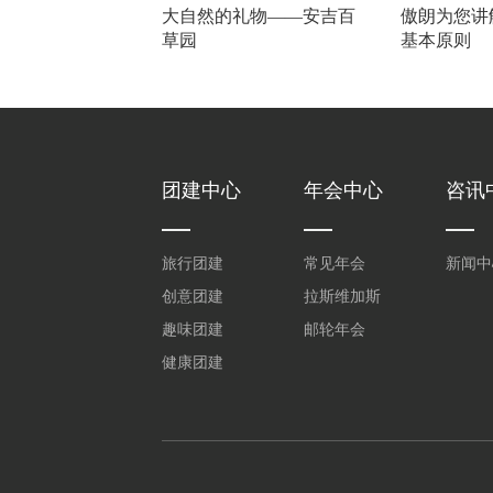
大自然的礼物——安吉百
傲朗为您讲
草园
基本原则
团建中心
年会中心
咨讯
旅行团建
常见年会
新闻中
创意团建
拉斯维加斯
趣味团建
邮轮年会
健康团建