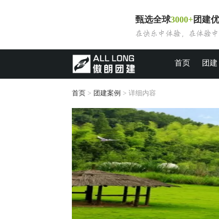
甄选全球
3000+
团建
首页
团建
首页
>
团建案例
> 详细内容