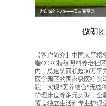
傲朗为您讲解活动策划的基本原则
傲朗
【客户简介】中国太平梧
端CCRC持续照料养老社
内，总建筑面积超30万平
医学园区的国家级医疗资
院，实现“医养结合”无
护理床位等多元房型，全
覆盖独立生活到专业护理