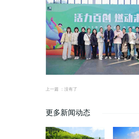
上一篇 ：没有了
更多新闻动态