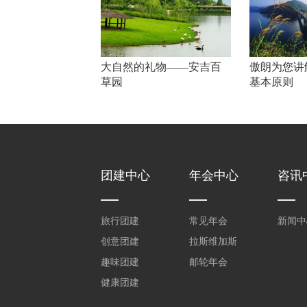
大自然的礼物——安吉百
傲朗为您讲
草园
基本原则
团建中心
年会中心
咨讯
旅行团建
常见年会
新闻中
创意团建
拉斯维加斯
趣味团建
邮轮年会
健康团建