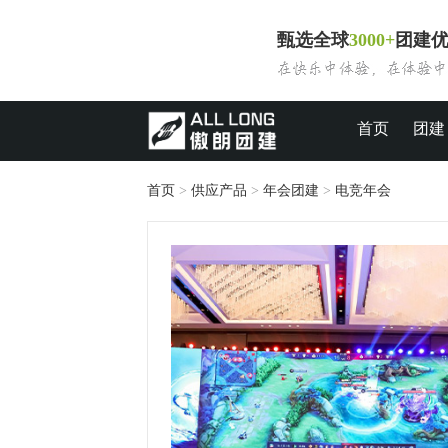
甄选全球
3000+
团建
首页
团建
首页
>
供应产品
>
年会团建
>
电竞年会