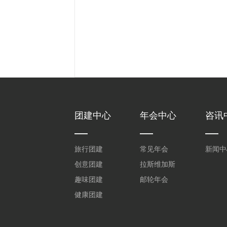
团建中心
年会中心
咨讯
旅行团建
常见年会
新闻中
创意团建
拉斯维加斯
趣味团建
邮轮年会
健康团建