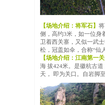
【场地介绍：将军石】
将
侧，高约3米，如一位身
卫着西关寨，又似一武士
松，冠盖如伞，合称“仙
【场地介绍：江南第一关
海 拔424米。是徽杭古
天， 即为关口。自岩脚至此