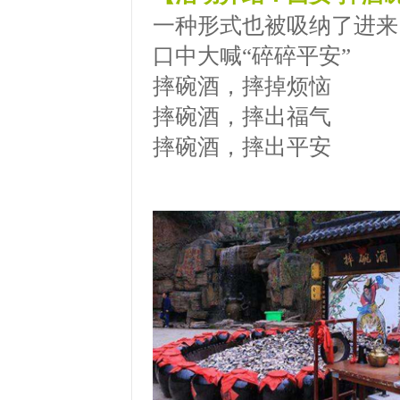
一种形式也被吸纳了进来
口中大喊“碎碎平安”
摔碗酒，摔掉烦恼
摔碗酒，摔出福气
摔碗酒，摔出平安