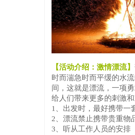
【活动介绍：激情漂流】
时而湍急时而平缓的水流
间，这就是漂流，一项勇
给人们带来更多的刺激和
1、出发时，最好携带一
2、漂流禁止携带贵重物
3、听从工作人员的安排