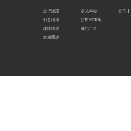
旅行团建
常见年会
新闻中
创意团建
拉斯维加斯
趣味团建
邮轮年会
健康团建