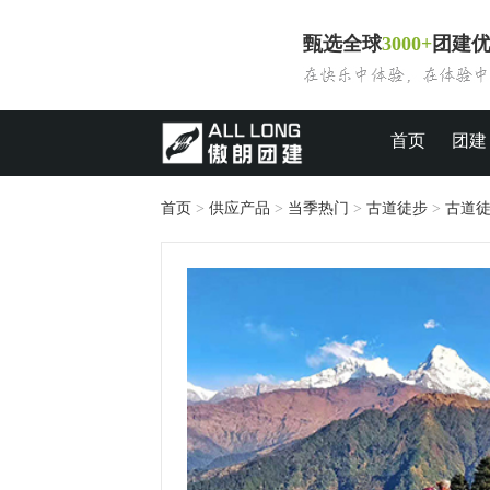
甄选全球
3000+
团建
首页
团建
首页
>
供应产品
>
当季热门
>
古道徒步
>
古道