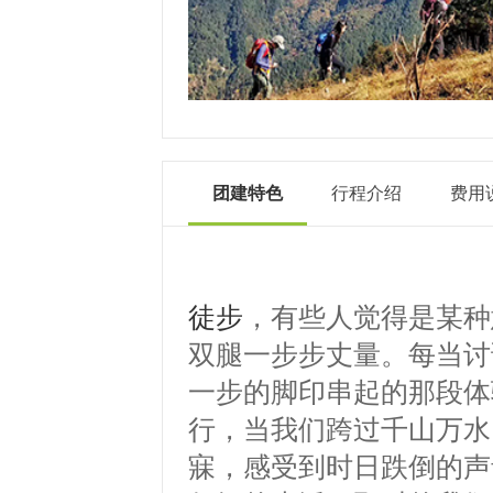
团建特色
行程介绍
费用
徒步
，有些人觉得是某种
双腿一步步丈量。每当讨
一步的脚印串起的那段体
行，当我们跨过千山万水
寐，感受到时日跌倒的声