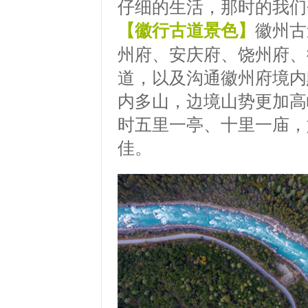
仔细的生活，那时的我们
【徽行古道景色】
徽州古
州府、安庆府、饶州府、
道，以及沟通徽州府境内
内多山，边境山势更加高
时五里一亭、十里一庙，
佳。