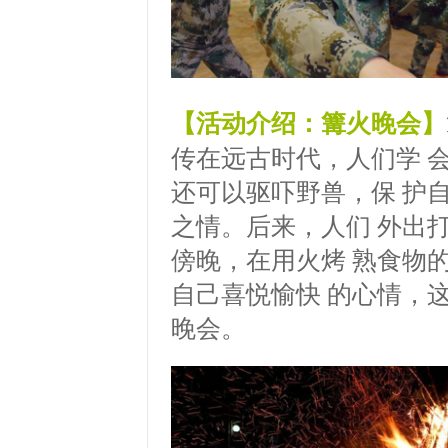
【活动介绍：篝火晚会】
传在远古时代，人们学 
还可以驱吓野兽，保 护
之情。后来，人们 外出
傍晚，在用火烤 熟食物
自己喜悦愉快 的心情，
晚会。