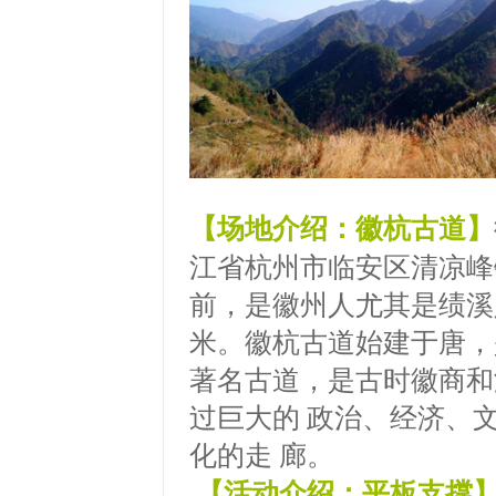
【场地介绍：徽杭古道】
江省杭州市临安区清凉峰
前，是徽州人尤其是绩溪
米。徽杭古道始建于唐，是
著名古道，是古时徽商和
过巨大的 政治、经济、
化的走 廊。
【活动介绍：平板支撑