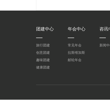
团建中心
年会中心
咨讯
旅行团建
常见年会
新闻中
创意团建
拉斯维加斯
趣味团建
邮轮年会
健康团建