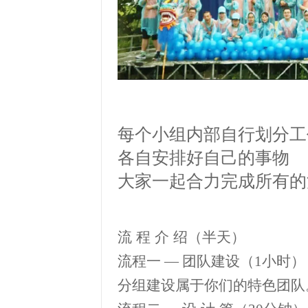
每个小组内部自行划分工
各自安排好自己的事物
大家一起合力完成所有的
流
程
介
绍（半天）
流程一
—
团队建设（
1
小时）
分组建设属于你们的特色团队