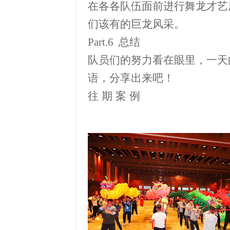
在各各队伍面前进行舞龙才艺
们该有的巨龙风采。
Part.6
总结
队员们的努力看在眼里，一天
语，分享出来吧！
往
期
案
例