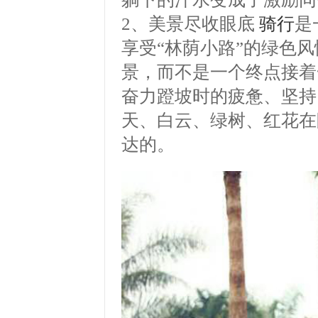
2、美景尽收眼底
骑行
是
享受“林荫小路”的绿色
景，而不是一个终点接着
奋力蹬坡时的疲惫、坚持
天、白云、绿树、红花在
达的。