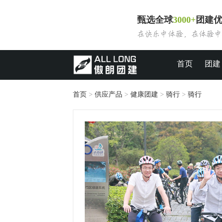
甄选全球
3000+
团建
首页
团建
首页
>
供应产品
>
健康团建
>
骑行
>
骑行