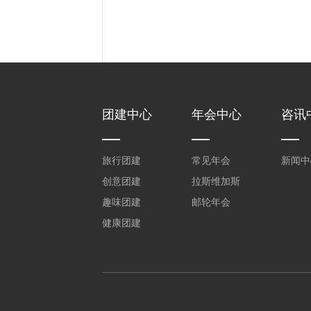
团建中心
年会中心
咨讯
旅行团建
常见年会
新闻中
创意团建
拉斯维加斯
趣味团建
邮轮年会
健康团建