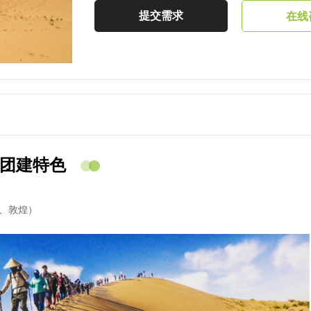
提交需求
在线
团建特色
、敦煌）