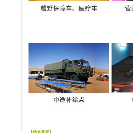
【特色花絮
】