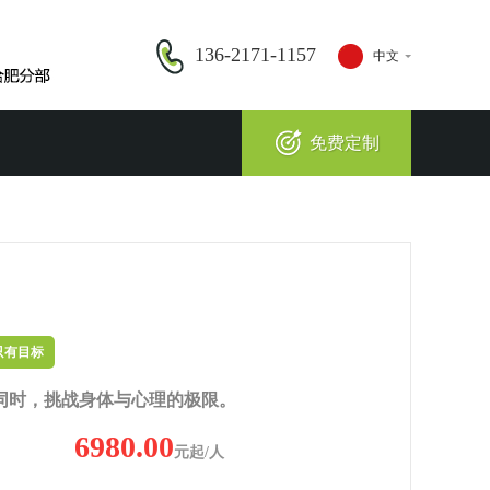
136-2171-1157
中文
免费定制
只有目标
同时，挑战身体与心理的极限。
6980.00
元起/人