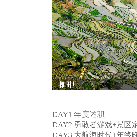
DAY1 年度述职
DAY2 勇敢者游戏+景区
DAY3 大航海时代+年终