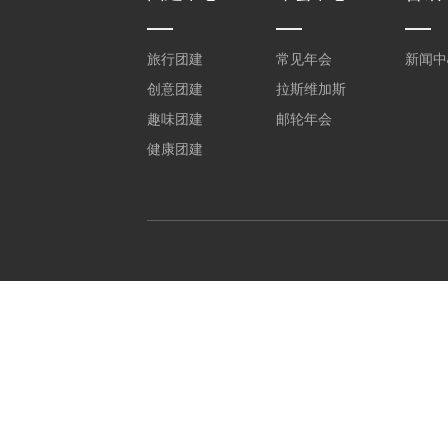
旅行团建
常见年会
新闻中
创意团建
拉斯维加斯
趣味团建
邮轮年会
健康团建