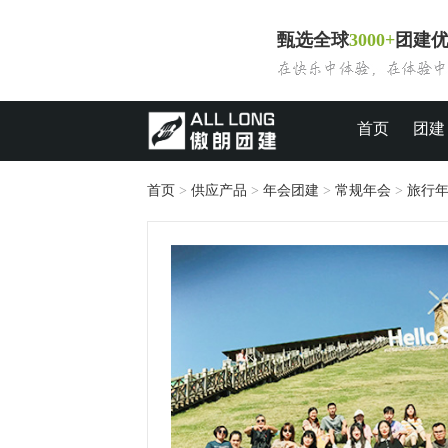
甄选全球
3000+
团建
首页
团建
首页
>
供应产品
>
年会团建
>
常规年会
>
旅行