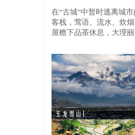
在“古城”中暂时逃离城
客栈，莺语、流水、炊烟
屋檐下品茶休息，大理丽