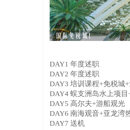
DAY1 年度述职
DAY2 年度述职
DAY3 培训课程+免税城
DAY4 蜈支洲岛水上项目
DAY5 高尔夫+游船观光
DAY6 南海观音+亚龙
DAY7 送机