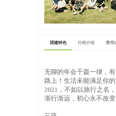
团建特色
行程介绍
费用
无聊的年会千篇一律，有
路上！生活未能满足你的
2021，不如以旅行之
渐行渐远，初心永不改变
三亚