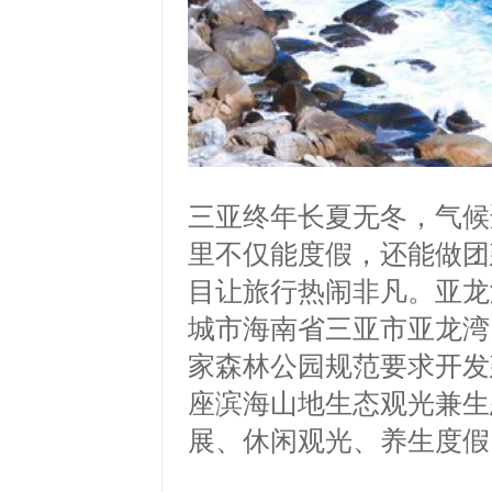
三亚终年长夏无冬，气候
里不仅能度假，还能做团
目让旅行热闹非凡。亚龙
城市海南省三亚市亚龙湾
家森林公园规范要求开发
座滨海山地生态观光兼生
展、休闲观光、养生度假