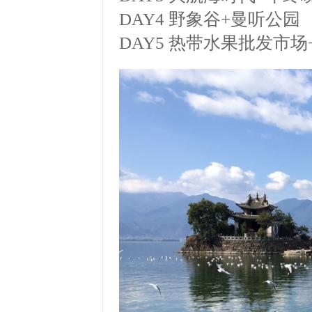
DAY4 野象谷+曼听公园
DAY5 热带水果批发市场