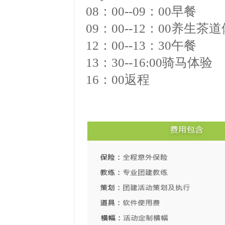
08
：
00--09
：
00
早餐
09
：
00--12
：
00
养生茶道
12
：
00--13
：
30
午餐
13
：
30--16:00
骑马体验
16
：
00
返程