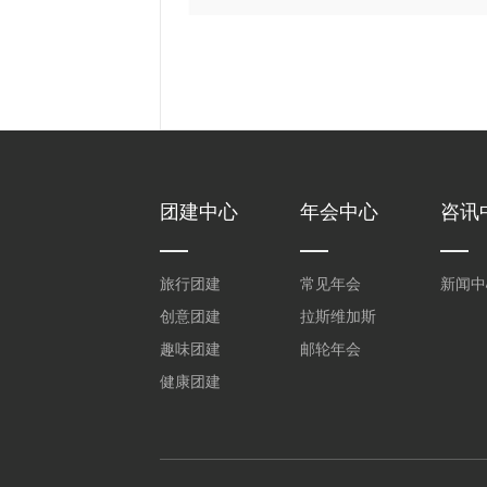
团建中心
年会中心
咨讯
旅行团建
常见年会
新闻中
创意团建
拉斯维加斯
趣味团建
邮轮年会
健康团建