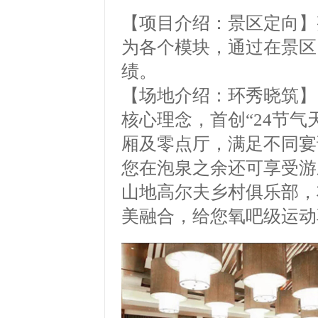
【项目介绍：景区定向】
为各个模块，通过在景区
绩。
【场地介绍：环秀晓筑】
核心理念，首创
“24
节气
厢及零点厅，满足不同宴
您在泡泉之余还可享受游
山地高尔夫乡村俱乐部，
美融合，给您氧吧级运动