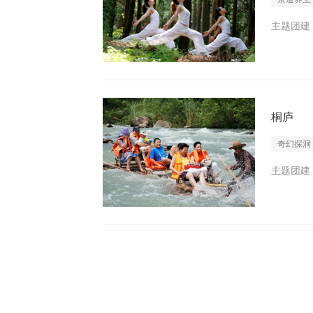
主题团建 I
桐庐
奇幻探洞
主题团建 I