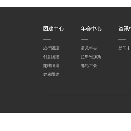
团建中心
年会中心
咨讯
旅行团建
常见年会
新闻中
创意团建
拉斯维加斯
趣味团建
邮轮年会
健康团建