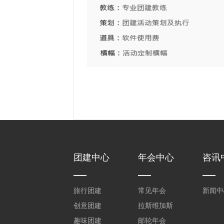
团建中心
年会中心
咨讯
旅行团建
常见年会
新闻中
创意团建
拉斯维加斯
趣味团建
邮轮年会