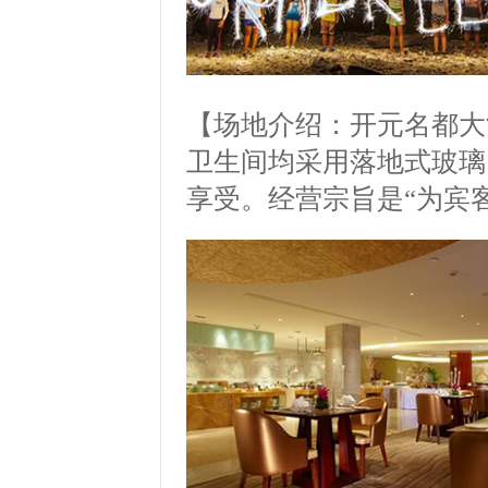
【场地介绍：开元名都大
卫生间均采用落地式玻璃
享受。
经营宗旨是
“
为宾