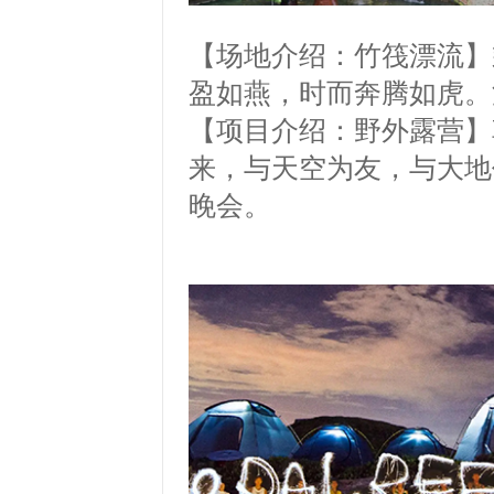
【场地介绍：竹筏漂流】
盈如燕，时而奔腾如虎。
【项目介绍：野外露营】
来，与天空为友，与大地
晚会。