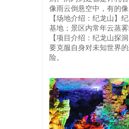
像雨云倒悬空中，有的像
【场地介绍：纪龙山】
纪
基地；景区内常年云蒸雾
【项目介绍：纪龙山探洞
要克服自身对未知世界的
险。