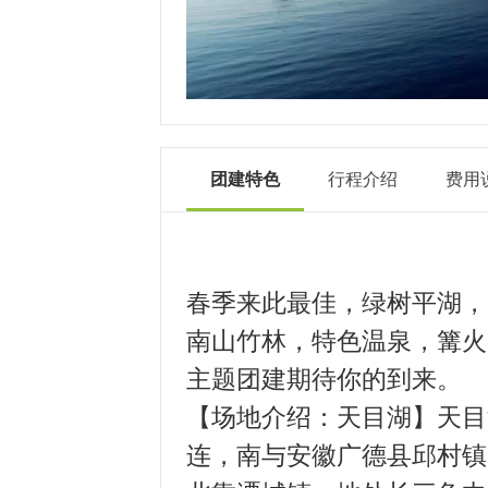
团建特色
行程介绍
费用
春季来此最佳，绿树平湖，
南山竹林，特色温泉，篝火
主题团建期待你的到来。
【场地介绍：
天目湖
】
天目
连，南与安徽广德县邱村镇