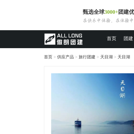
甄选全球
3000+
团建
首页
团建
首页
>
供应产品
>
旅行团建
>
天目湖
>
天目湖