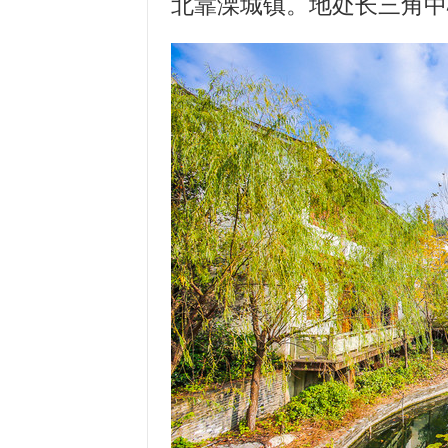
北靠溧城镇。地处长三角中