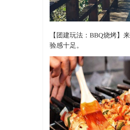
【团建玩法：
BBQ
烧烤】来
验感十足。