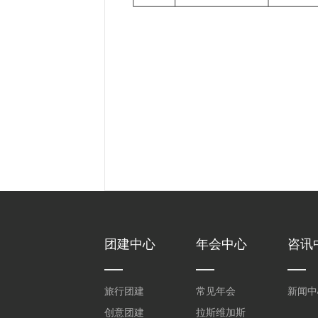
团建中心
年会中心
咨讯
旅行团建
常见年会
新闻中
创意团建
拉斯维加斯