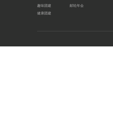
趣味团建
邮轮年会
健康团建