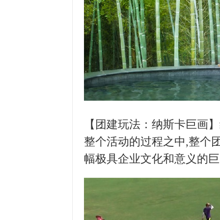
【团建玩法：纳斯卡
巨画
】
整个活动的过程之中
,
整个
幅极具企业文化和意义的
巨